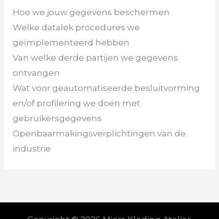
Hoe we jouw gegevens beschermen
Welke datalek procedures we
geïmplementeerd hebben
Van welke derde partijen we gegevens
ontvangen
Wat voor geautomatiseerde besluitvorming
en/of profilering we doen met
gebruikersgegevens
Openbaarmakingsverplichtingen van de
industrie