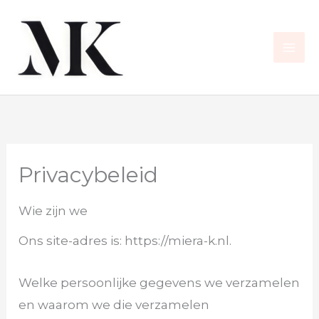
Ga
naar
de
inhoud
Privacybeleid
Wie zijn we
Ons site-adres is: https://miera-k.nl.
Welke persoonlijke gegevens we verzamelen
en waarom we die verzamelen