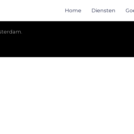
Home
Diensten
Go
msterdam.