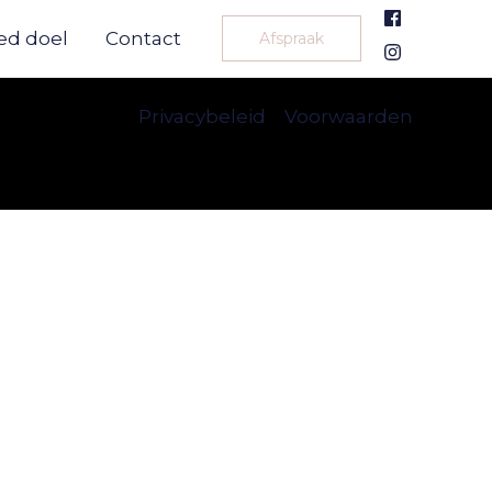
ed doel
Contact
Afspraak
Privacybeleid
Voorwaarden